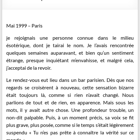
Mai 1999 – Paris
je rejoignais une personne connue dans le milieu
ésotérique, dont je tairai le nom. Je l’avais rencontrée
quelques semaines auparavant, et bien qu’un sentiment
étrange, presque inquiétant m’envahisse, et malgré cela,
j’acceptai de la revoir.
Le rendez-vous eut lieu dans un bar parisien. Dès que nos
regards se croisèrent à nouveau, cette sensation bizarre
était toujours là, comme si rien n’avait changé. Nous
parlions de tout et de rien, en apparence. Mais sous les
mots, il y avait autre chose. Une profondeur trouble, un
non-dit palpable. Puis, à un moment précis, sa voix se fit
plus grave, plus posée, comme si le temps s’était légèrement
suspendu « Tu n’es pas prête à connaître la vérité sur ce
monde. »