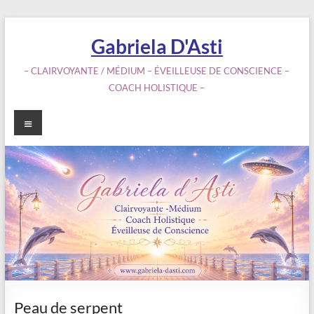
Aller
au
Gabriela D'Asti
contenu
– CLAIRVOYANTE / MÉDIUM – ÉVEILLEUSE DE CONSCIENCE –
COACH HOLISTIQUE –
Menu
Peau de serpent