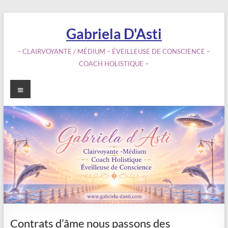
Aller
au
Gabriela D'Asti
contenu
– CLAIRVOYANTE / MÉDIUM – ÉVEILLEUSE DE CONSCIENCE –
COACH HOLISTIQUE –
Menu
Contrats d’âme nous passons des