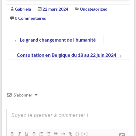
Gabriela
22 mars 2024
Uncategorized
0 Commentaires
←
Le grand changement de l’humanité
Consultation en Belgique du 18 au 22 juin 2024
→
S’abonner
{}
[+]