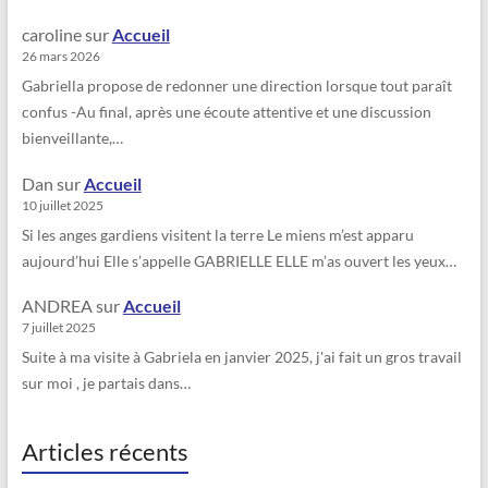
caroline
sur
Accueil
26 mars 2026
Gabriella propose de redonner une direction lorsque tout paraît
confus -Au final, après une écoute attentive et une discussion
bienveillante,…
Dan
sur
Accueil
10 juillet 2025
Si les anges gardiens visitent la terre Le miens m’est apparu
aujourd’hui Elle s’appelle GABRIELLE ELLE m’as ouvert les yeux…
ANDREA
sur
Accueil
7 juillet 2025
Suite à ma visite à Gabriela en janvier 2025, j'ai fait un gros travail
sur moi , je partais dans…
Articles récents